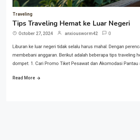
Traveling
Tips Traveling Hemat ke Luar Negeri
0
October 27, 2024
anxiousworm42
Liburan ke luar negeri tidak selalu harus mahal. Dengan peren
membebani anggaran. Berikut adalah beberapa tips traveling 
dompet. 1. Cari Promo Tiket Pesawat dan Akomodasi Pantau si
Read More